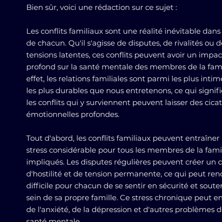
Bien sûr, voici une rédaction sur ce sujet :
Les conflits familiaux sont une réalité inévitable dans 
de chacun. Qu'il s'agisse de disputes, de rivalités ou d
tensions latentes, ces conflits peuvent avoir un impac
profond sur la santé mentale des membres de la fami
effet, les relations familiales sont parmi les plus intim
les plus durables que nous entretenons, ce qui signif
les conflits qui y surviennent peuvent laisser des cicat
émotionnelles profondes.
Tout d'abord, les conflits familiaux peuvent entraîner
stress considérable pour tous les membres de la fami
impliqués. Les disputes régulières peuvent créer un 
d'hostilité et de tension permanente, ce qui peut ren
difficile pour chacun de se sentir en sécurité et sout
sein de sa propre famille. Ce stress chronique peut e
de l'anxiété, de la dépression et d'autres problèmes 
santé mentale.