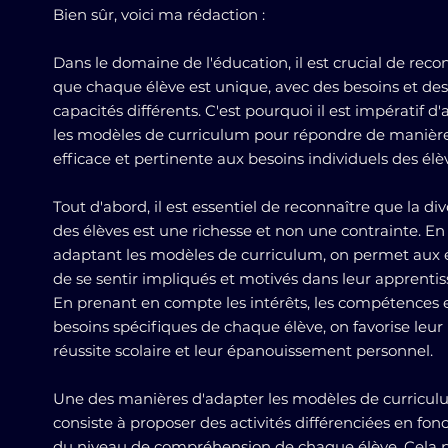
Bien sûr, voici ma rédaction :
Dans le domaine de l'éducation, il est crucial de reco
que chaque élève est unique, avec des besoins et des
capacités différents. C'est pourquoi il est impératif d
les modèles de curriculum pour répondre de manièr
efficace et pertinente aux besoins individuels des élè
Tout d'abord, il est essentiel de reconnaître que la div
des élèves est une richesse et non une contrainte. En
adaptant les modèles de curriculum, on permet aux 
de se sentir impliqués et motivés dans leur apprentis
En prenant en compte les intérêts, les compétences e
besoins spécifiques de chaque élève, on favorise leur
réussite scolaire et leur épanouissement personnel.
Une des manières d'adapter les modèles de curricu
consiste à proposer des activités différenciées en fon
du niveau de compréhension de chaque élève. Cela