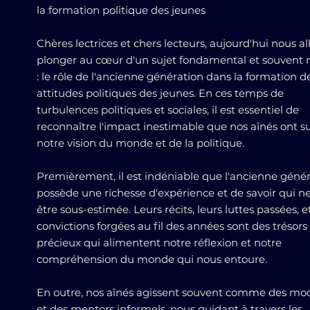
la formation politique des jeunes
Chères lectrices et chers lecteurs, aujourd'hui nous al
plonger au cœur d'un sujet fondamental et souvent 
: le rôle de l'ancienne génération dans la formation d
attitudes politiques des jeunes. En ces temps de
turbulences politiques et sociales, il est essentiel de
reconnaître l'impact inestimable que nos aînés ont s
notre vision du monde et de la politique.
Premièrement, il est indéniable que l'ancienne géné
possède une richesse d'expérience et de savoir qui n
être sous-estimée. Leurs récits, leurs luttes passées, e
convictions forgées au fil des années sont des trésors
précieux qui alimentent notre réflexion et notre
compréhension du monde qui nous entoure.
En outre, nos aînés agissent souvent comme des mo
et des mentors informels, nous guidant à travers les