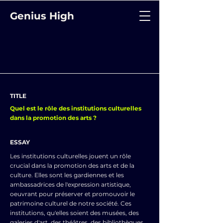
Genius High
TITLE
Quel est le rôle des institutions culturelles
dans la promotion des arts ?
ESSAY
Les institutions culturelles jouent un rôle
crucial dans la promotion des arts et de la
culture. Elles sont les gardiennes et les
ambassadrices de l'expression artistique,
oeuvrant pour préserver et promouvoir le
patrimoine culturel de notre société. Ces
institutions, qu'elles soient des musées, des
galeries d'art, des théâtres, des bibliothèques